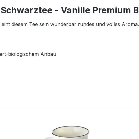
 Schwarztee - Vanille Premium B
rleiht diesem Tee sein wunderbar rundes und volles Aroma.
ert-biologischem Anbau