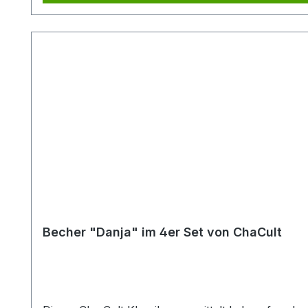
Becher "Danja" im 4er Set von ChaCult