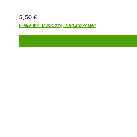
Regulärer Preis:
5,50 €
Preise inkl. MwSt. zzgl. Versandkosten