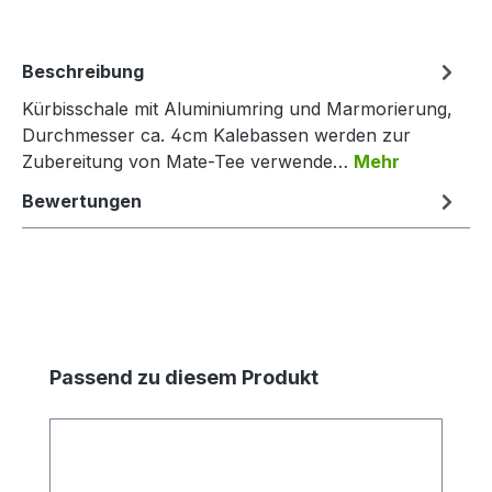
Beschreibung
Kürbisschale mit Aluminiumring und Marmorierung,
Durchmesser ca. 4cm Kalebassen werden zur
Zubereitung von Mate-Tee verwende…
Mehr
Bewertungen
Produktgalerie überspringen
Passend zu diesem Produkt