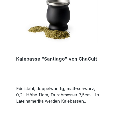
Kalebasse "Santiago" von ChaCult
Edelstahl, doppelwandig, matt-schwarz,
0,2l, Höhe 11cm, Durchmesser 7,5cm - In
Lateinamerika werden Kalebassen
traditionell zur Zubereitung von Mate-Tee
verwendet. Hierzu füllt man Mate in die