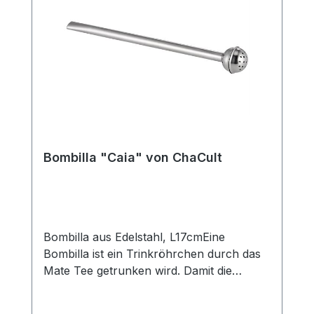
Bombilla "Caia" von ChaCult
Bombilla aus Edelstahl, L17cmEine
Bombilla ist ein Trinkröhrchen durch das
Mate Tee getrunken wird. Damit die
Teeblätter nicht mitgetrunken werden,
wird der Tee durch das Sieb am unteren