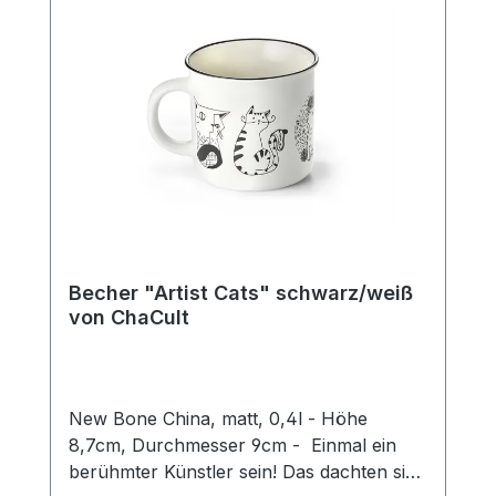
Becher "Artist Cats" schwarz/weiß
von ChaCult
New Bone China, matt, 0,4l - Höhe
8,7cm, Durchmesser 9cm - Einmal ein
berühmter Künstler sein! Das dachten sich