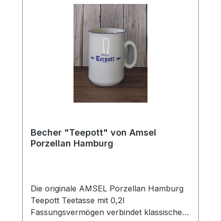
Füllmenge von 0,25 l eignet sich ideal zum
Genuss von Tee und Kaffee.
Becher "Teepott" von Amsel
Porzellan Hamburg
Die originale AMSEL Porzellan Hamburg
Teepott Teetasse mit 0,2l
Fassungsvermögen verbindet klassisches