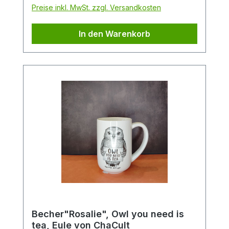
Detail. Dazu gibt es die passende
Preise inkl. MwSt. zzgl. Versandkosten
Geschenkdose, die gleichzeitig als
Spardose fungiert und natürlich auch
In den Warenkorb
abschließbar ist.
Becher"Rosalie", Owl you need is
tea, Eule von ChaCult