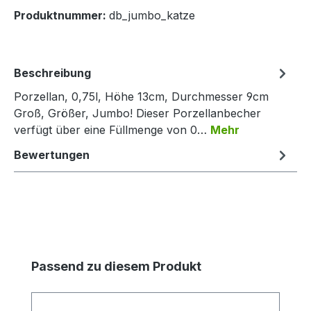
Produktnummer:
db_jumbo_katze
Beschreibung
Porzellan, 0,75l, Höhe 13cm, Durchmesser 9cm
Groß, Größer, Jumbo! Dieser Porzellanbecher
verfügt über eine Füllmenge von 0…
Mehr
Bewertungen
Produktgalerie überspringen
Passend zu diesem Produkt