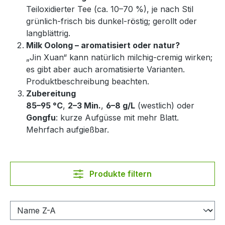
Teiloxidierter Tee (ca. 10–70 %), je nach Stil
grünlich-frisch bis dunkel-röstig; gerollt oder
langblättrig.
Milk Oolong – aromatisiert oder natur?
„Jin Xuan“ kann natürlich milchig-cremig wirken;
es gibt aber auch aromatisierte Varianten.
Produktbeschreibung beachten.
Zubereitung
85–95 °C
,
2–3 Min.
,
6–8 g/L
(westlich) oder
Gongfu
: kurze Aufgüsse mit mehr Blatt.
Mehrfach aufgießbar.
Produkte filtern