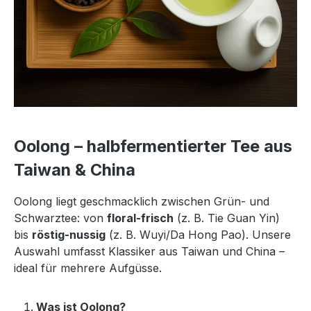
Oolong – halbfermentierter Tee aus
Taiwan & China
Oolong liegt geschmacklich zwischen Grün- und
Schwarztee: von
floral-frisch
(z. B. Tie Guan Yin)
bis
röstig-nussig
(z. B. Wuyi/Da Hong Pao). Unsere
Auswahl umfasst Klassiker aus Taiwan und China –
ideal für mehrere Aufgüsse.
Was ist Oolong?