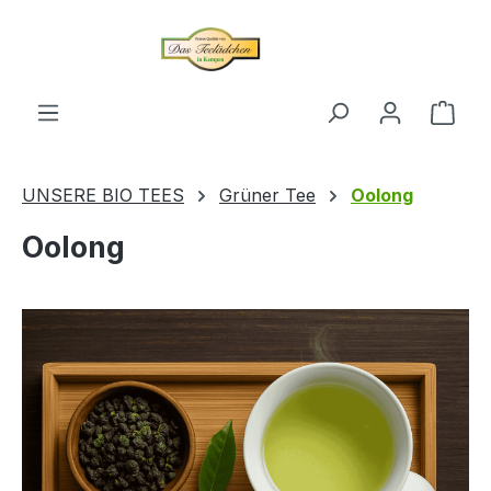
alt springen
Ware
UNSERE BIO TEES
Grüner Tee
Oolong
Oolong