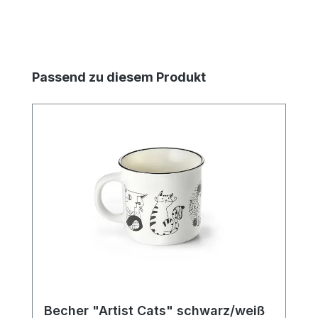
Produktgalerie überspringen
Passend zu diesem Produkt
Becher "Artist Cats" schwarz/weiß