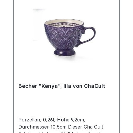
Becher "Kenya", lila von ChaCult
Porzellan, 0,26l, Höhe 9,2cm,
Durchmesser 10,5cm Dieser Cha Cult