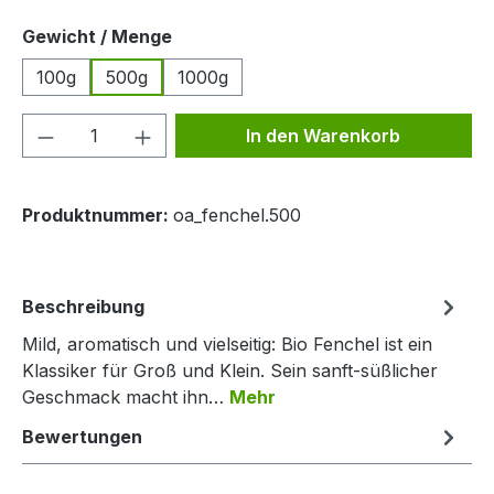
auswählen
Gewicht / Menge
100g
500g
1000g
Produkt Anzahl: Gib den gewünschten We
In den Warenkorb
Produktnummer:
oa_fenchel.500
Beschreibung
Mild, aromatisch und vielseitig: Bio Fenchel ist ein
Klassiker für Groß und Klein. Sein sanft-süßlicher
Geschmack macht ihn…
Mehr
Bewertungen