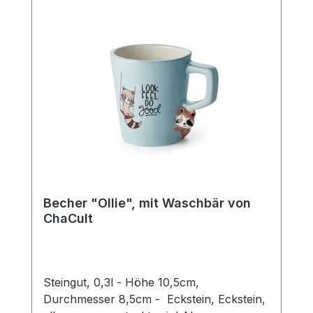
Becher "Ollie", mit Waschbär von
ChaCult
Steingut, 0,3l - Höhe 10,5cm,
Durchmesser 8,5cm - Eckstein, Eckstein,