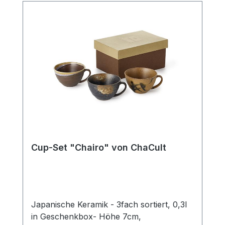
Cup-Set "Chairo" von ChaCult
Japanische Keramik - 3fach sortiert, 0,3l
in Geschenkbox- Höhe 7cm,