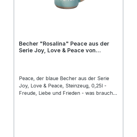
Becher "Rosalina" Peace aus der
Serie Joy, Love & Peace von
ChaCult
Peace, der blaue Becher aus der Serie
Joy, Love & Peace, Steinzeug, 0,25l -
Freude, Liebe und Frieden - was braucht
man mehr für ein glückliches Leben? Die
fröhlichen Pastellfarben dieses schönen
Keramikbechers sind fein aufeinander
abgestimmt und unterstreichen den
sonnigen Charakter dieses besonderen