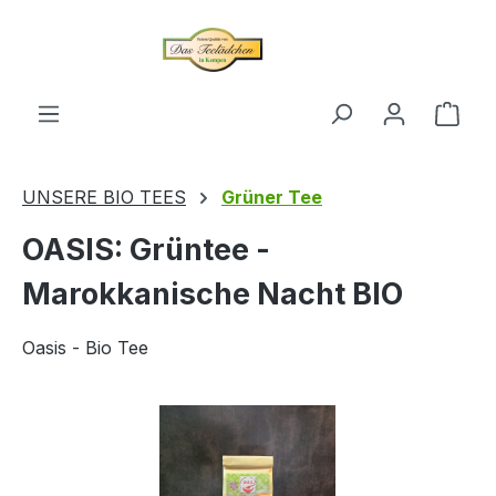
alt springen
Ware
UNSERE BIO TEES
Grüner Tee
OASIS: Grüntee -
Marokkanische Nacht BIO
Oasis - Bio Tee
Bildergalerie überspringen