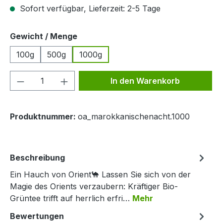
Sofort verfügbar, Lieferzeit: 2-5 Tage
auswählen
Gewicht / Menge
100g
500g
1000g
Produkt Anzahl: Gib den gewünschten We
In den Warenkorb
Produktnummer:
oa_marokkanischenacht.1000
Beschreibung
Ein Hauch von Orient🐪 Lassen Sie sich von der
Magie des Orients verzaubern: Kräftiger Bio-
Grüntee trifft auf herrlich erfri…
Mehr
Bewertungen