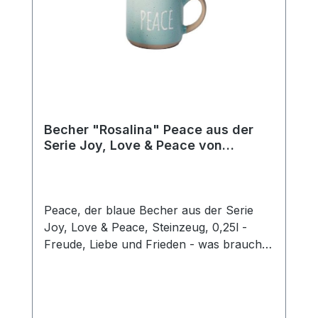
Becher "Rosalina" Peace aus der
Serie Joy, Love & Peace von
ChaCult
Peace, der blaue Becher aus der Serie
Joy, Love & Peace, Steinzeug, 0,25l -
Freude, Liebe und Frieden - was braucht
man mehr für ein glückliches Leben? Die
fröhlichen Pastellfarben dieses schönen
Keramikbechers sind fein aufeinander
abgestimmt und unterstreichen den