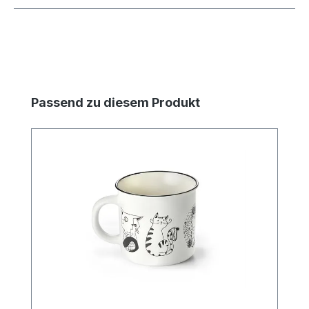
Produktgalerie überspringen
Passend zu diesem Produkt