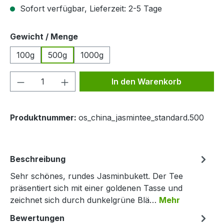
Sofort verfügbar, Lieferzeit: 2-5 Tage
auswählen
Gewicht / Menge
100g
500g
1000g
Produkt Anzahl: Gib den gewünschten We
In den Warenkorb
Produktnummer:
os_china_jasmintee_standard.500
Beschreibung
Sehr schönes, rundes Jasminbukett. Der Tee
präsentiert sich mit einer goldenen Tasse und
zeichnet sich durch dunkelgrüne Blä…
Mehr
Bewertungen