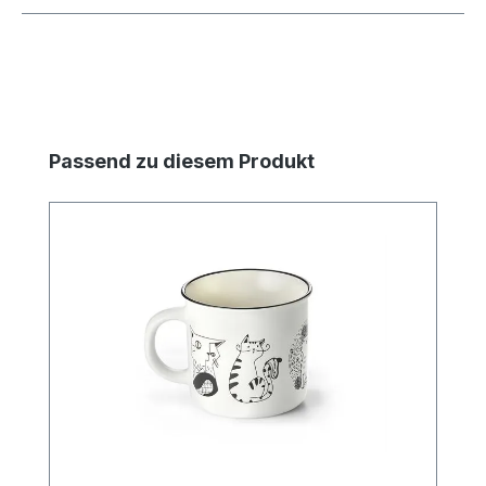
Produktgalerie überspringen
Passend zu diesem Produkt