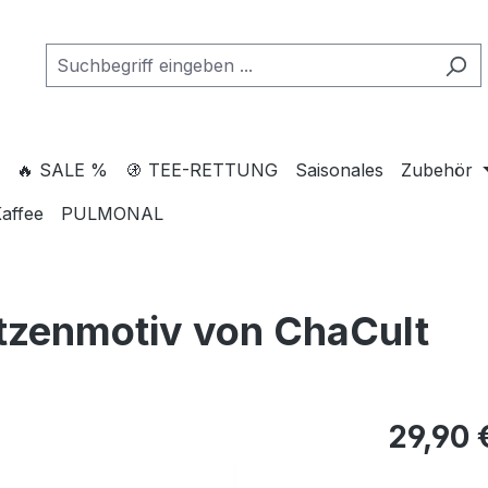
🔥 SALE %
🚯 TEE-RETTUNG
Saisonales
Zubehör
affee
PULMONAL
tzenmotiv von ChaCult
29,90 