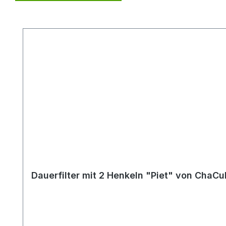
Produktgalerie überspringen
Dauerfilter mit 2 Henkeln "Piet" von ChaCu