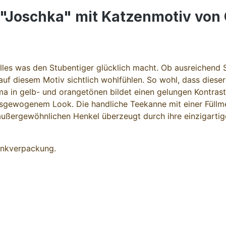
"Joschka" mit Katzenmotiv von
les was den Stubentiger glücklich macht. Ob ausreichend Spi
uf diesem Motiv sichtlich wohlfühlen. So wohl, dass dieser
 in gelb- und orangetönen bildet einen gelungen Kontrast 
sgewogenem Look. Die handliche Teekanne mit einer Füllmeng
ßergewöhnlichen Henkel überzeugt durch ihre einzigartige
enkverpackung.