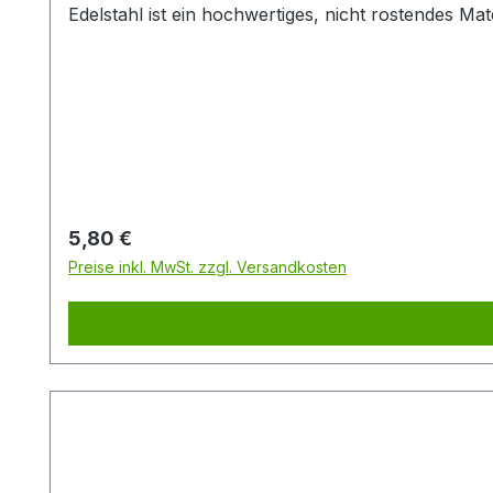
Edelstahl ist ein hochwertiges, nicht rostendes Mat
Regulärer Preis:
5,80 €
Preise inkl. MwSt. zzgl. Versandkosten