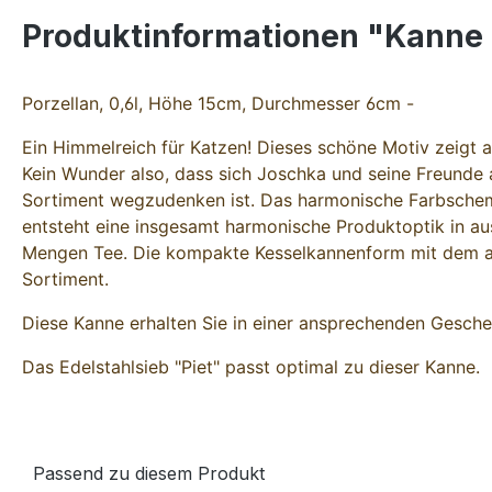
Produktinformationen "Kanne 
Porzellan, 0,6l, Höhe 15cm, Durchmesser 6cm -
Ein Himmelreich für Katzen! Dieses schöne Motiv zeigt al
Kein Wunder also, dass sich Joschka und seine Freunde a
Sortiment wegzudenken ist. Das harmonische Farbschema
entsteht eine insgesamt harmonische Produktoptik in au
Mengen Tee. Die kompakte Kesselkannenform mit dem au
Sortiment.
Diese Kanne erhalten Sie in einer ansprechenden Gesch
Das Edelstahlsieb "Piet" passt optimal zu dieser Kanne.
Passend zu diesem Produkt