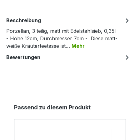
Beschreibung
Porzellan, 3 teilig, matt mit Edelstahlsieb, 0,35l
- Höhe 12cm, Durchmesser 7cm - Diese matt-
weiße Kräuterteetasse ist…
Mehr
Bewertungen
Produktgalerie überspringen
Passend zu diesem Produkt