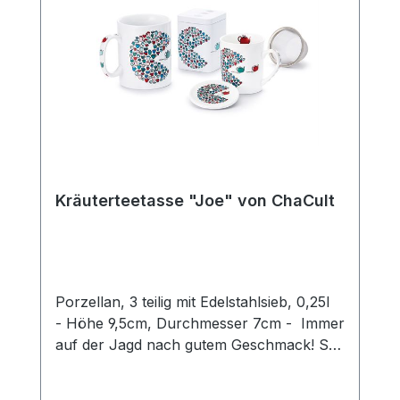
Kräuterteetasse "Joe" von ChaCult
Porzellan, 3 teilig mit Edelstahlsieb, 0,25l
- Höhe 9,5cm, Durchmesser 7cm - Immer
auf der Jagd nach gutem Geschmack! So
knabbert sich unser kleiner
Feinschmecker "Joe" durchs Leben. Ob