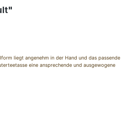
lt"
kelform liegt angenehm in der Hand und das passende
Kräuterteetasse eine ansprechende und ausgewogene