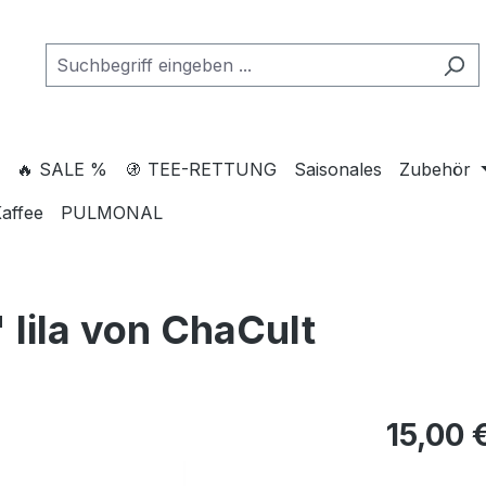
🔥 SALE %
🚯 TEE-RETTUNG
Saisonales
Zubehör
affee
PULMONAL
 lila von ChaCult
15,00 