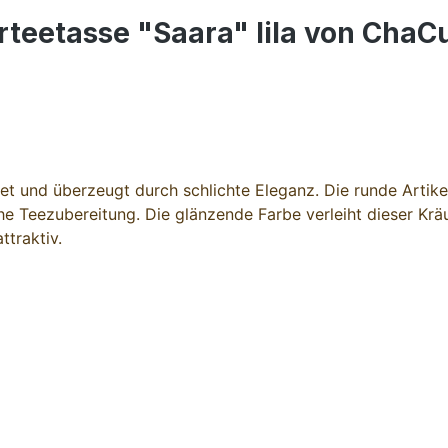
teetasse "Saara" lila von ChaCu
itet und überzeugt durch schlichte Eleganz. Die runde Arti
che Teezubereitung. Die glänzende Farbe verleiht dieser 
ttraktiv.