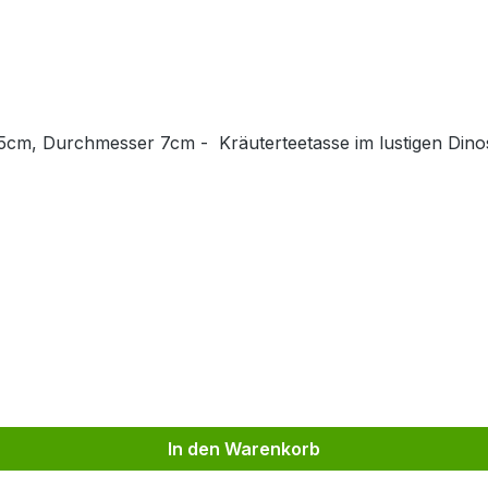
n Dinosaurier Look.Diesen Artikel erhalten Sie in einer
In den Warenkorb