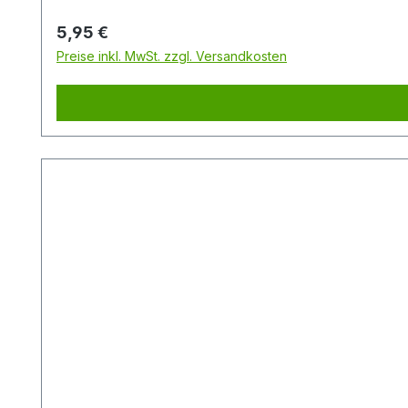
Regulärer Preis:
5,95 €
Preise inkl. MwSt. zzgl. Versandkosten