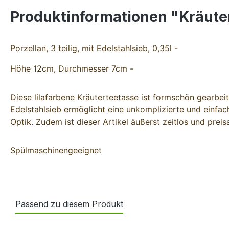
Produktinformationen "Kräuter
Porzellan, 3 teilig, mit Edelstahlsieb, 0,35l -
Höhe 12cm, Durchmesser 7cm -
Diese lilafarbene Kräuterteetasse ist formschön gearbe
Edelstahlsieb ermöglicht eine unkomplizierte und einfa
Optik. Zudem ist dieser Artikel äußerst zeitlos und preisa
Spülmaschinengeeignet
Passend zu diesem Produkt