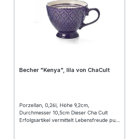
Becher "Kenya", lila von ChaCult
Porzellan, 0,26l, Höhe 9,2cm,
Durchmesser 10,5cm Dieser Cha Cult
Erfolgsartikel vermittelt Lebensfreude pur!
Die satten und kräftigen Farben in
Kombination mit der fein geprägten