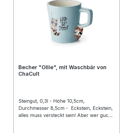
Becher "Ollie", mit Waschbär von
ChaCult
Steingut, 0,3l - Höhe 10,5cm,
Durchmesser 8,5cm - Eckstein, Eckstein,
alles muss versteckt sein! Aber wer guckt
denn da so schelmisch um die Ecke?
Dieser zweifach sortierte Keramikbecher