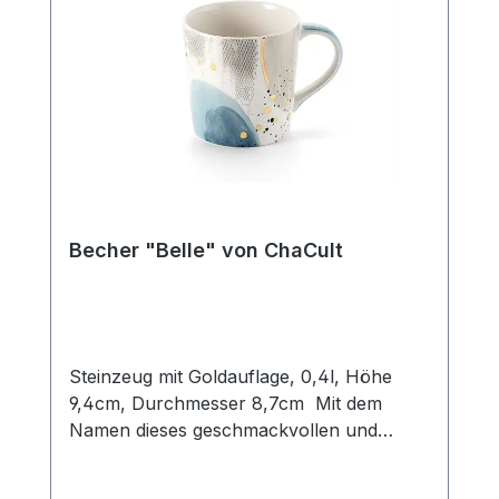
Becher "Belle" von ChaCult
Steinzeug mit Goldauflage, 0,4l, Höhe
9,4cm, Durchmesser 8,7cm Mit dem
Namen dieses geschmackvollen und
handbemalten Keramikbechers ist
eigentlich alles gesagt. "Belle", "beautiful",