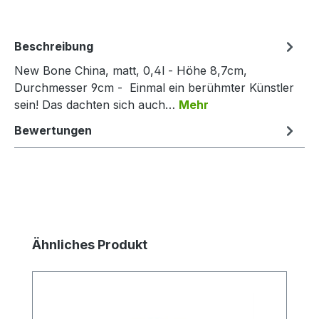
Beschreibung
New Bone China, matt, 0,4l - Höhe 8,7cm,
Durchmesser 9cm - Einmal ein berühmter Künstler
sein! Das dachten sich auch…
Mehr
Bewertungen
Produktgalerie überspringen
Ähnliches Produkt