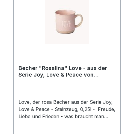
Becher "Rosalina" Love - aus der
Serie Joy, Love & Peace von
ChaCult
Love, der rosa Becher aus der Serie Joy,
Love & Peace - Steinzeug, 0,25l - Freude,
Liebe und Frieden - was braucht man
mehr für ein glückliches Leben? Die
fröhlichen Pastellfarben dieses schönen