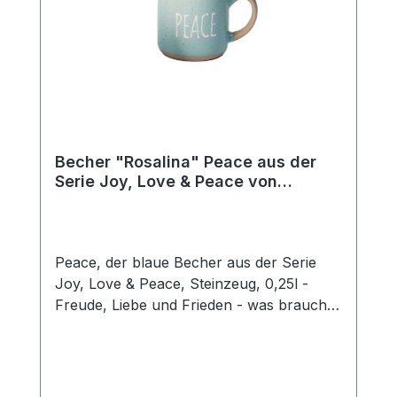
Becher "Rosalina" Peace aus der
Serie Joy, Love & Peace von
ChaCult
Peace, der blaue Becher aus der Serie
Joy, Love & Peace, Steinzeug, 0,25l -
Freude, Liebe und Frieden - was braucht
man mehr für ein glückliches Leben? Die
fröhlichen Pastellfarben dieses schönen
Keramikbechers sind fein aufeinander
abgestimmt und unterstreichen den