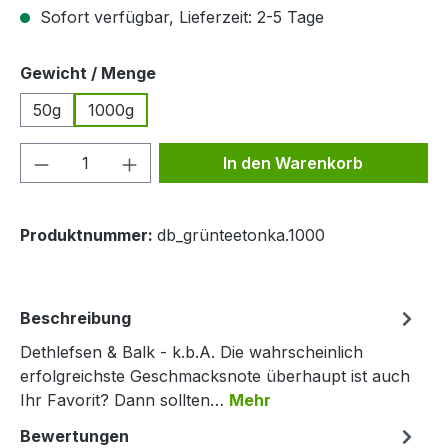
Sofort verfügbar, Lieferzeit: 2-5 Tage
auswählen
Gewicht / Menge
50g
1000g
Produkt Anzahl: Gib den gewünschten We
In den Warenkorb
Produktnummer:
db_grünteetonka.1000
Beschreibung
Dethlefsen & Balk - k.b.A. Die wahrscheinlich
erfolgreichste Geschmacksnote überhaupt ist auch
Ihr Favorit? Dann sollten…
Mehr
Bewertungen