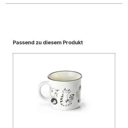
Produktgalerie überspringen
Passend zu diesem Produkt