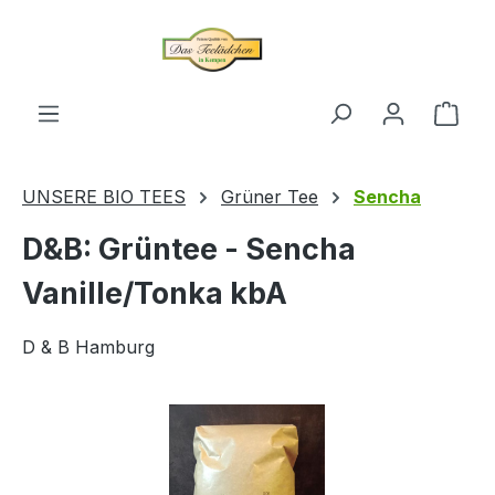
alt springen
Ware
UNSERE BIO TEES
Grüner Tee
Sencha
D&B: Grüntee - Sencha
Vanille/Tonka kbA
D & B Hamburg
Bildergalerie überspringen