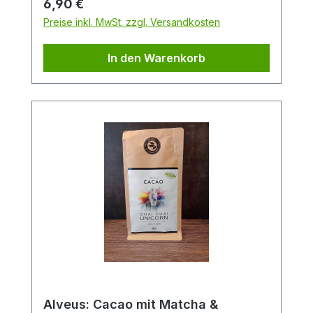
Regulärer Preis:
6,90 €
Preise inkl. MwSt. zzgl. Versandkosten
In den Warenkorb
Alveus: Cacao mit Matcha &