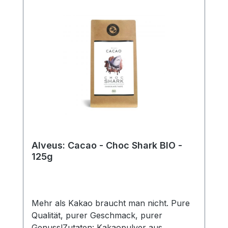
Alveus: Cacao - Choc Shark BIO -
125g
Mehr als Kakao braucht man nicht. Pure
Qualität, purer Geschmack, purer
Genuss!Zutaten: Kakaopulver aus