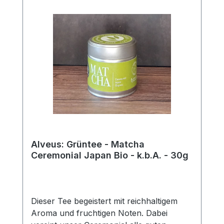
Allrounder sogar zum Kochen oder kann
auch mit Milch oder Sojamilch genossen
werden.Zutaten:Japan Bio-Matcha aus
kontrolliert-biologischem Anbau
Alveus: Grüntee - Matcha
Ceremonial Japan Bio - k.b.A. - 30g
Dieser Tee begeistert mit reichhaltigem
Aroma und fruchtigen Noten. Dabei