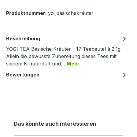
Produktnummer:
yo_basischekräuter
Beschreibung
YOGI TEA Basische Kräuter - 17 Teebeutel à 2,1g
Allein die bewusste Zubereitung dieses Tees mit
seinem Kräuterduft und…
Mehr
Bewertungen
Produktgalerie überspringen
Das könnte auch interessieren