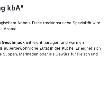
ng kbA"
ogischem Anbau. Diese traditionsreiche Spezialität wird
es Aroma.
en Geschmack
mit leicht harzigen und warmen
als außergewöhnliche Zutat in der Küche.
Er eignet sich
e Suppen, Marinaden oder als Gewürz für Fleisch und