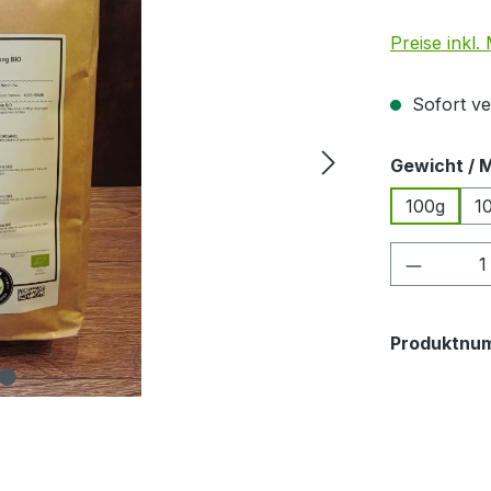
Preise inkl
Sofort ver
Gewicht / 
100g
1
Produkt
Produktnu