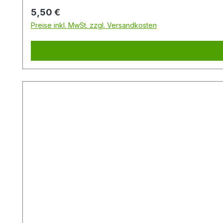
Regulärer Preis:
5,50 €
Preise inkl. MwSt. zzgl. Versandkosten