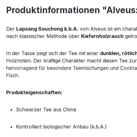
Produktinformationen "Alveus
Der
Lapsang Souchong k.b.A.
von Alveus ist ein chara
nach klassischer Methode über
Kiefernholzrauch
getro
In der Tasse zeigt sich der Tee mit einer
dunklen, rötli
Holznoten. Der kräftige Charakter macht diesen Tee zur
hervorragend für besondere Teemischungen und Cocktail
Fisch.
Produkteigenschaften:
Schwarzer Tee aus China
Kontrolliert biologischer Anbau (k.b.A.)