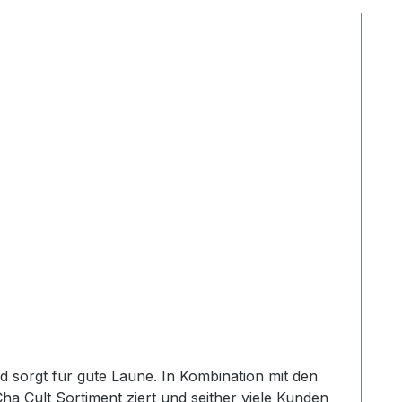
nd sorgt für gute Laune. In Kombination mit den
Cha Cult Sortiment ziert und seither viele Kunden