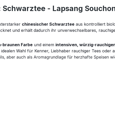
: Schwarztee - Lapsang Soucho
kterstarker
chinesischer Schwarztee
aus kontrolliert biol
cknet und erhält dadurch ihr unverwechselbares, rauchig
ch-braunen Farbe
und einem
intensiven, würzig-rauchig
 idealen Wahl für Kenner, Liebhaber rauchiger Tees oder 
s, aber auch als Aromagrundlage für herzhafte Speisen wi