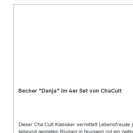
Becher "Danja" im 4er Set von ChaCult
Dieser Cha Cult Klassiker vermittelt Lebensfreude 
liebevoll gestalten Blumen in feurigem rot ein zeit