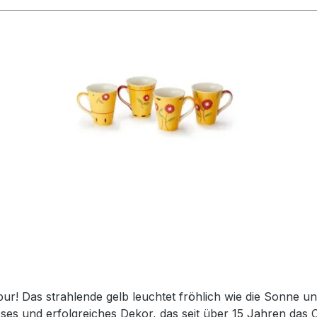
pur! Das strahlende gelb leuchtet fröhlich wie die Sonne u
loses und erfolgreiches Dekor, das seit über 15 Jahren das 