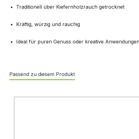
Traditionell über Kiefernholzrauch getrocknet
Kräftig, würzig und rauchig
Ideal für puren Genuss oder kreative Anwendunge
Passend zu diesem Produkt
Produktgalerie überspringen