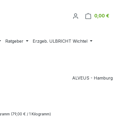
0,00 €
Ware
Ratgeber
Erzgeb. ULBRICHT Wichtel
ALVEUS - Hamburg
ogramm
(79,00 € / 1 Kilogramm)