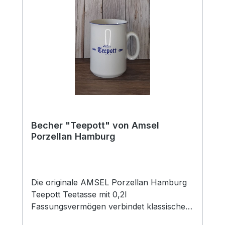
Füllmenge von 0,25 l eignet sich ideal zum
Genuss von Tee und Kaffee.
Becher "Teepott" von Amsel
Porzellan Hamburg
Die originale AMSEL Porzellan Hamburg
Teepott Teetasse mit 0,2l
Fassungsvermögen verbindet klassisches
Design mit zeitloser Eleganz. Gefertigt aus