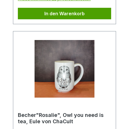
Geschenkdose, die gleichzeitig als
Spardose fungiert und natürlich auch
In den Warenkorb
abschließbar ist.
Becher"Rosalie", Owl you need is
tea, Eule von ChaCult