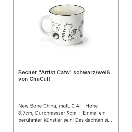
Becher "Artist Cats" schwarz/weiß
von ChaCult
New Bone China, matt, 0,4l - Höhe
8,7cm, Durchmesser 9cm - Einmal ein
berühmter Künstler sein! Das dachten sich
auch diese kreativen Kätzchen und nun