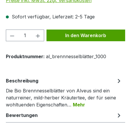
Preise inkl. MwSt. zzgl. Versandkosten
Sofort verfügbar, Lieferzeit: 2-5 Tage
Produkt Anzahl: Gib den gewünschten We
In den Warenkorb
Produktnummer:
al_brennnesselblätter_1000
Beschreibung
Die Bio Brennnesselblätter von Alveus sind ein
naturreiner, mild-herber Kräutertee, der für seine
wohltuenden Eigenschaften…
Mehr
Bewertungen