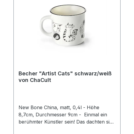
Becher "Artist Cats" schwarz/weiß
von ChaCult
New Bone China, matt, 0,4l - Höhe
8,7cm, Durchmesser 9cm - Einmal ein
berühmter Künstler sein! Das dachten sich
auch diese kreativen Kätzchen und nun