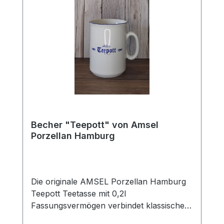
Füllmenge von 0,25 l eignet sich ideal zum
Genuss von Tee und Kaffee.
Becher "Teepott" von Amsel
Porzellan Hamburg
Die originale AMSEL Porzellan Hamburg
Teepott Teetasse mit 0,2l
Fassungsvermögen verbindet klassisches
Design mit zeitloser Eleganz. Gefertigt aus