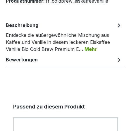
Produktnummer:
fr_coldbrew_eiskaffeevanille
Beschreibung
Entdecke die außergewöhnliche Mischung aus
Kaffee und Vanille in diesem leckeren Eiskaffee
Vanille Bio Cold Brew Premium E…
Mehr
Bewertungen
Produktgalerie überspringen
Passend zu diesem Produkt