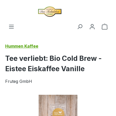
alt springen
Ware
Hummen Kaffee
Tee verliebt: Bio Cold Brew -
Eistee Eiskaffee Vanille
Fruteg GmbH
Bildergalerie überspringen