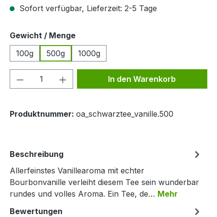
Sofort verfügbar, Lieferzeit: 2-5 Tage
auswählen
Gewicht / Menge
100g
500g
1000g
Produkt Anzahl: Gib den gewünschten We
In den Warenkorb
Produktnummer:
oa_schwarztee_vanille.500
Beschreibung
Allerfeinstes Vanillearoma mit echter
Bourbonvanille verleiht diesem Tee sein wunderbar
rundes und volles Aroma. Ein Tee, de…
Mehr
Bewertungen