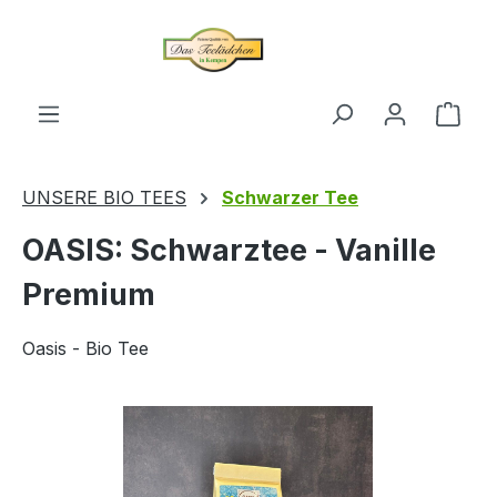
alt springen
Ware
UNSERE BIO TEES
Schwarzer Tee
OASIS: Schwarztee - Vanille
Premium
Oasis - Bio Tee
Bildergalerie überspringen