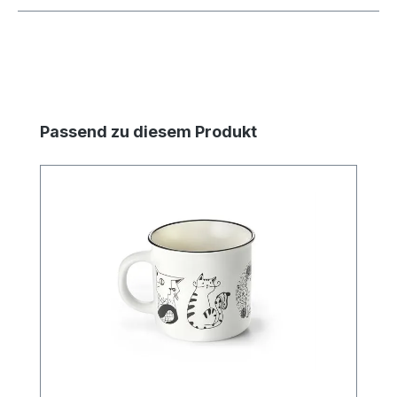
Produktgalerie überspringen
Passend zu diesem Produkt