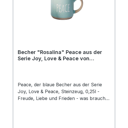
Becher "Rosalina" Peace aus der
Serie Joy, Love & Peace von
ChaCult
Peace, der blaue Becher aus der Serie
Joy, Love & Peace, Steinzeug, 0,25l -
Freude, Liebe und Frieden - was braucht
man mehr für ein glückliches Leben? Die
fröhlichen Pastellfarben dieses schönen
Keramikbechers sind fein aufeinander
abgestimmt und unterstreichen den