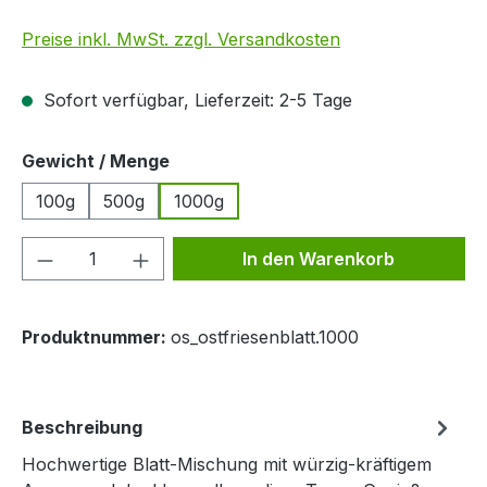
Preise inkl. MwSt. zzgl. Versandkosten
Sofort verfügbar, Lieferzeit: 2-5 Tage
auswählen
Gewicht / Menge
100g
500g
1000g
Produkt Anzahl: Gib den gewünschten We
In den Warenkorb
Produktnummer:
os_ostfriesenblatt.1000
Beschreibung
Hochwertige Blatt-Mischung mit würzig-kräftigem