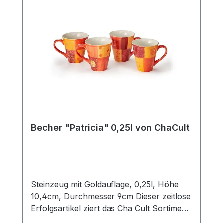
Becher "Patricia" 0,25l von ChaCult
Steinzeug mit Goldauflage, 0,25l, Höhe
10,4cm, Durchmesser 9cm Dieser zeitlose
Erfolgsartikel ziert das Cha Cult Sortiment
seit 20 Jahren und begeistert seither viele