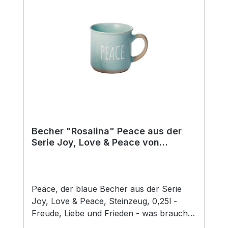
Füllmenge von 0,25 l eignet sich ideal zum
Genuss von Tee und Kaffee.
Becher "Rosalina" Peace aus der
Serie Joy, Love & Peace von
ChaCult
Peace, der blaue Becher aus der Serie
Joy, Love & Peace, Steinzeug, 0,25l -
Freude, Liebe und Frieden - was braucht
man mehr für ein glückliches Leben? Die