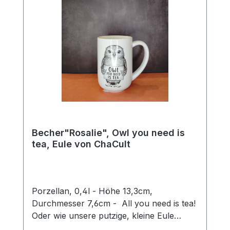
Becher"Rosalie", Owl you need is
tea, Eule von ChaCult
Porzellan, 0,4l - Höhe 13,3cm,
Durchmesser 7,6cm - All you need is tea!
Oder wie unsere putzige, kleine Eule
Rosalie sagen würde: Owl you need is tea.