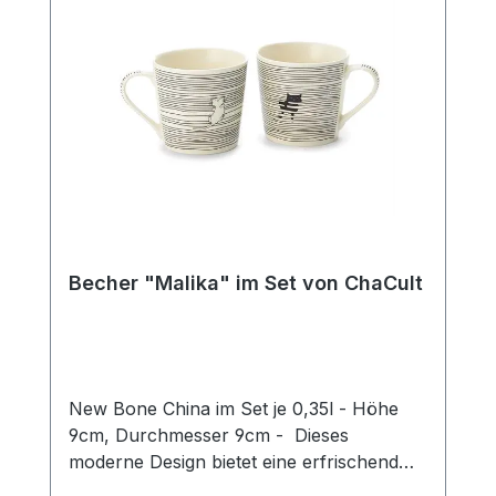
Genuss der meisten Heißgetränke.
Becher "Malika" im Set von ChaCult
New Bone China im Set je 0,35l - Höhe
9cm, Durchmesser 9cm - Dieses
moderne Design bietet eine erfrischend
neue Interpretation des beliebten