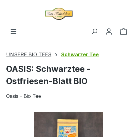
alt springen
Ware
UNSERE BIO TEES
Schwarzer Tee
OASIS: Schwarztee -
Ostfriesen-Blatt BIO
Oasis - Bio Tee
Bildergalerie überspringen