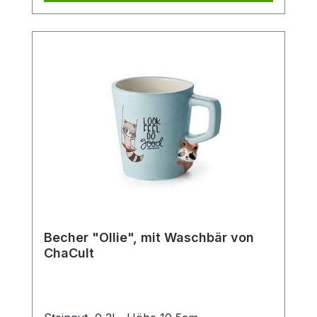
Kaffee.
Becher "Ollie", mit Waschbär von
ChaCult