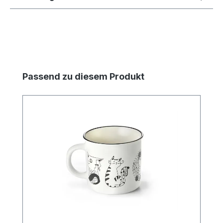
Produktgalerie überspringen
Passend zu diesem Produkt