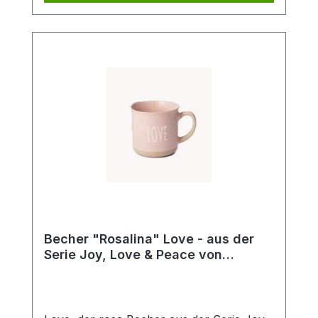
Design seit über 20 Jahren!
Becher "Rosalina" Love - aus der
Serie Joy, Love & Peace von
ChaCult