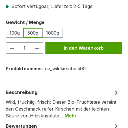
Sofort verfügbar, Lieferzeit: 2-5 Tage
auswählen
Gewicht / Menge
100g
500g
1000g
Produkt Anzahl: Gib den gewünschten We
In den Warenkorb
Produktnummer:
oa_wildkirsche.500
Beschreibung
Wild, fruchtig, frisch: Dieser Bio-Früchtetee vereint
den Geschmack reifer Kirschen mit der leichten
Säure von Hibiskusblüte…
Mehr
Bewertungen