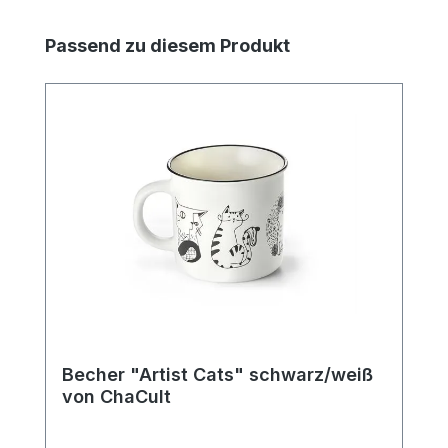
Produktgalerie überspringen
Passend zu diesem Produkt
Becher "Artist Cats" schwarz/weiß
von ChaCult