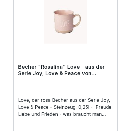
Becher "Rosalina" Love - aus der
Serie Joy, Love & Peace von
ChaCult
Love, der rosa Becher aus der Serie Joy,
Love & Peace - Steinzeug, 0,25l - Freude,
Liebe und Frieden - was braucht man
mehr für ein glückliches Leben? Die
fröhlichen Pastellfarben dieses schönen