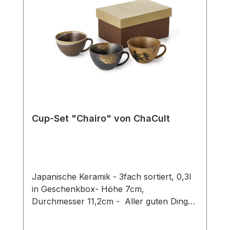
Cup-Set "Chairo" von ChaCult
Japanische Keramik - 3fach sortiert, 0,3l
in Geschenkbox- Höhe 7cm,
Durchmesser 11,2cm - Aller guten Dinge
sind drei! Und dies beweist auch unser
exklusives Tassen-Set aus hochwertiger