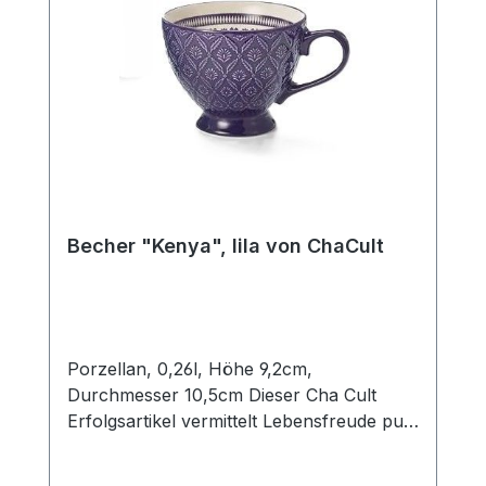
Becher "Kenya", lila von ChaCult
Porzellan, 0,26l, Höhe 9,2cm,
Durchmesser 10,5cm Dieser Cha Cult
Erfolgsartikel vermittelt Lebensfreude pur!
Die satten und kräftigen Farben in
Kombination mit der fein geprägten