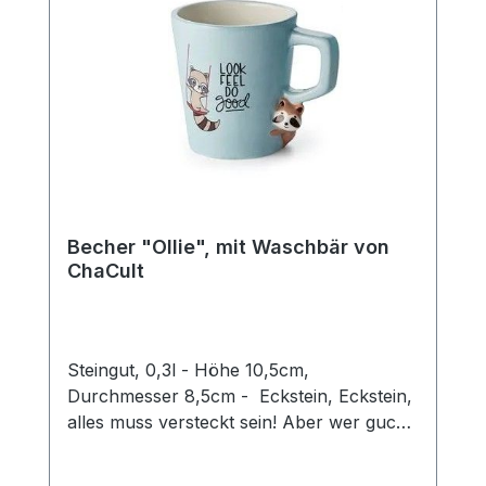
Becher "Ollie", mit Waschbär von
ChaCult
Steingut, 0,3l - Höhe 10,5cm,
Durchmesser 8,5cm - Eckstein, Eckstein,
alles muss versteckt sein! Aber wer guckt
denn da so schelmisch um die Ecke?
Dieser zweifach sortierte Keramikbecher