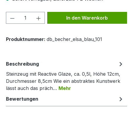
Produkt Anzahl: Gib den gewünschten We
In den Warenkorb
Produktnummer:
db_becher_elsa_blau_101
Beschreibung
Steinzeug mit Reactive Glaze, ca. 0,5l, Höhe 12cm,
Durchmesser 8,5cm Wie ein abstraktes Kunstwerk
lässt auch das präch…
Mehr
Bewertungen