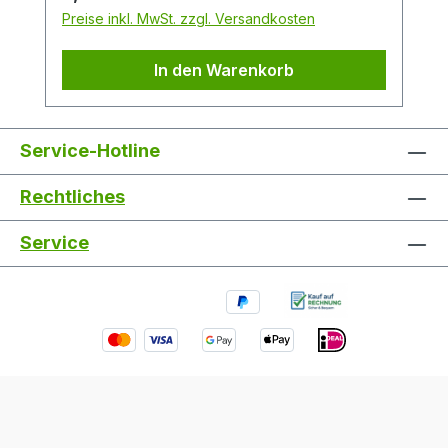
Gewürze und der Süße marokkanischer
Preise inkl. MwSt. zzgl. Versandkosten
Rosen.Packungsinhalt: 24
StückDuftrichtung: OpiumGröße: M
In den Warenkorb
Service-Hotline
Rechtliches
Service