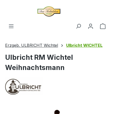
alt springen
Ware
Erzgeb. ULBRICHT Wichtel
Ulbricht WICHTEL
Ulbricht RM Wichtel
Weihnachtsmann
Bildergalerie überspringen