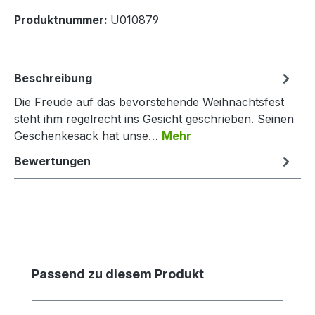
Produktnummer:
U010879
Beschreibung
Die Freude auf das bevorstehende Weihnachtsfest
steht ihm regelrecht ins Gesicht geschrieben. Seinen
Geschenkesack hat unse…
Mehr
Bewertungen
Produktgalerie überspringen
Passend zu diesem Produkt