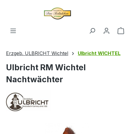
alt springen
Ware
Erzgeb. ULBRICHT Wichtel
Ulbricht WICHTEL
Ulbricht RM Wichtel
Nachtwächter
Bildergalerie überspringen