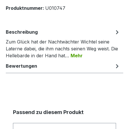
Produktnummer:
U010747
Beschreibung
Zum Glück hat der Nachtwächter Wichtel seine
Laterne dabei, die ihm nachts seinen Weg weist. Die
Hellebarde in der Hand hat…
Mehr
Bewertungen
Produktgalerie überspringen
Passend zu diesem Produkt