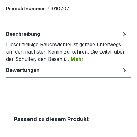
Produktnummer:
U010707
Beschreibung
Dieser fleißige Rauchwichtel ist gerade unterwegs
um den nächsten Kamin zu kehren. Die Leiter über
der Schulter, den Besen i…
Mehr
Bewertungen
Produktgalerie überspringen
Passend zu diesem Produkt