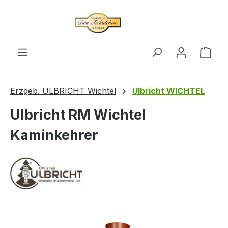
alt springen
Ware
Erzgeb. ULBRICHT Wichtel
Ulbricht WICHTEL
Ulbricht RM Wichtel
Kaminkehrer
Bildergalerie überspringen