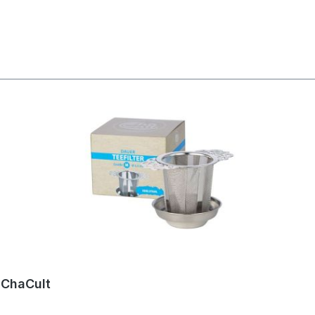
 ChaCult