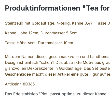
Produktinformationen "Tea for
Steinzeug mit Goldauflage, 4-teilig, Kanne 0,49l, Tasse 0
Kanne Höhe 12cm, Durchmesser 5,5cm,
Tasse Höhe 6cm, Durchmesser 10cm
Mit dem Namen dieses geschmackvollen und handbemalten T
Design ist einfach "schön"! Das abstrakte Motiv aus gra
glanzvollen Dekorakzente in Goldauflage. Das Set beste
Geschenkidee macht dieser Artikel eine gute Figur auf 
Artikelnr. 80365
Das Edelstahlsieb "Piet" passt optimal zu dieser Kanne.