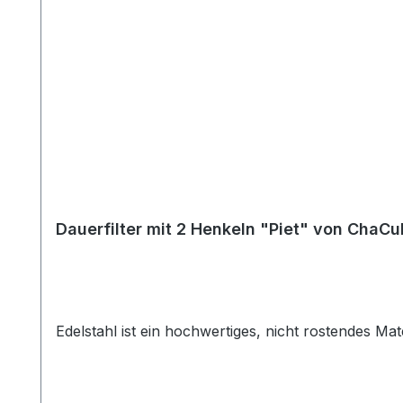
Dauerfilter mit 2 Henkeln "Piet" von ChaCu
Edelstahl ist ein hochwertiges, nicht rostendes Mat