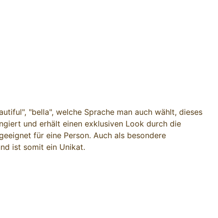
utiful", "bella", welche Sprache man auch wählt, dieses
ngiert und erhält einen exklusiven Look durch die
geeignet für eine Person. Auch als besondere
d ist somit ein Unikat.