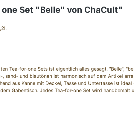
 one Set "Belle" von ChaCult"
,2l,
ea-for-one Sets ist eigentlich alles gesagt. "Belle", "bea
u-, sand- und blautönen ist harmonisch auf dem Artikel arra
hend aus Kanne mit Deckel, Tasse und Untertasse ist ideal 
jedem Gabentisch. Jedes Tea-for-one Set wird handbemalt un