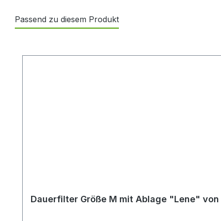
Passend zu diesem Produkt
Produktgalerie überspringen
Dauerfilter Größe M mit Ablage "Lene" von