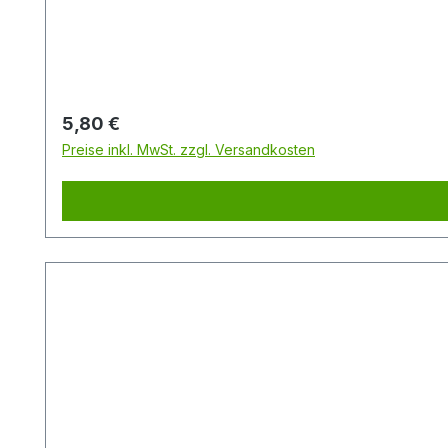
Regulärer Preis:
5,80 €
Preise inkl. MwSt. zzgl. Versandkosten