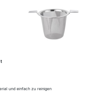
lt
erial und einfach zu reinigen