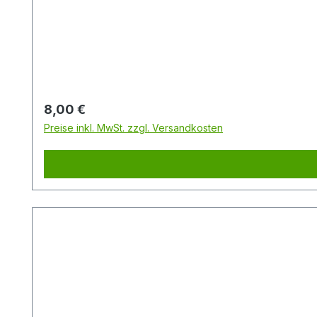
Regulärer Preis:
8,00 €
Preise inkl. MwSt. zzgl. Versandkosten