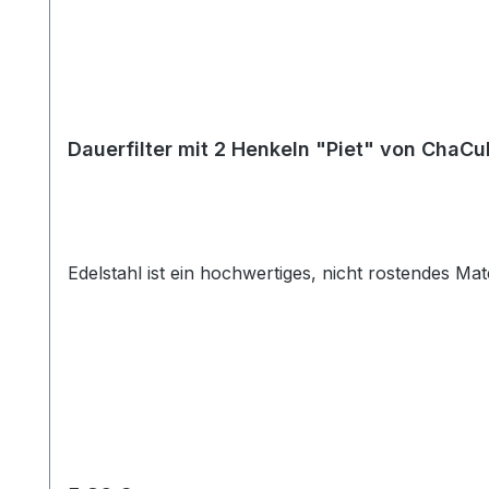
Dauerfilter mit 2 Henkeln "Piet" von ChaCu
Edelstahl ist ein hochwertiges, nicht rostendes Mat