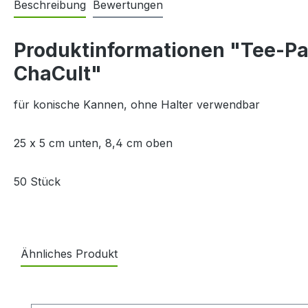
Beschreibung
Bewertungen
Produktinformationen "Tee-Papi
ChaCult"
für konische Kannen, ohne Halter verwendbar
25 x 5 cm unten, 8,4 cm oben
50 Stück
Ähnliches Produkt
Produktgalerie überspringen