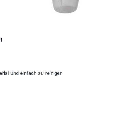
lt
erial und einfach zu reinigen