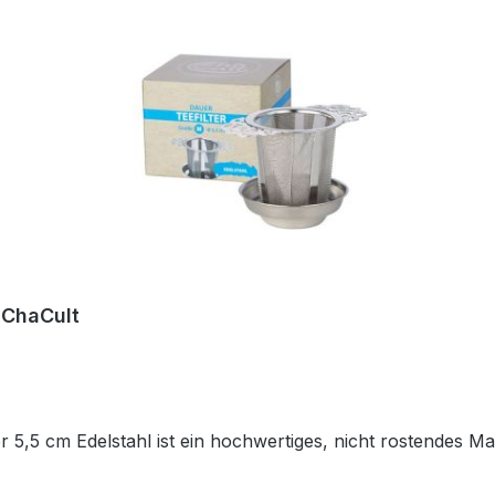
 ChaCult
 5,5 cm Edelstahl ist ein hochwertiges, nicht rostendes Mat