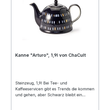
Kanne "Arturo", 1,9l von ChaCult
Steinzeug, 1,9l Bei Tee- und
Kaffeeservicen gibt es Trends die kommen
und gehen, aber Schwarz bleibt ein
zeitloses Element, das immer wieder seine
Stärke behauptet. Und so feiert es auch