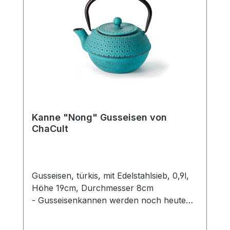
Kanne "Nong" Gusseisen von
ChaCult
Gusseisen, türkis, mit Edelstahlsieb, 0,9l,
Höhe 19cm, Durchmesser 8cm
- Gusseisenkannen werden noch heute
nach alter Tradition und Vorbild
hergestellt. Diese wunderschönen Kannen