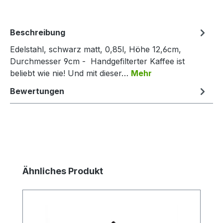
Beschreibung
Edelstahl, schwarz matt, 0,85l, Höhe 12,6cm,
Durchmesser 9cm - Handgefilterter Kaffee ist
beliebt wie nie! Und mit dieser…
Mehr
Bewertungen
Produktgalerie überspringen
Ähnliches Produkt