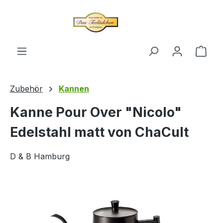
alt springen
Ware
Zubehör
Kannen
Kanne Pour Over "Nicolo"
Edelstahl matt von ChaCult
D & B Hamburg
Bildergalerie überspringen