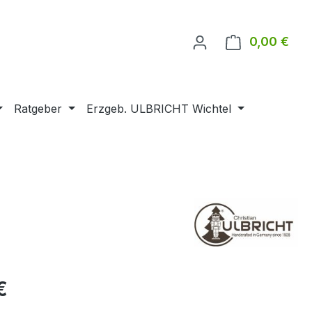
0,00 €
Ware
Ratgeber
Erzgeb. ULBRICHT Wichtel
€