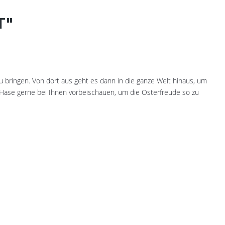
T"
u bringen. Von dort aus geht es dann in die ganze Welt hinaus, um
 Hase gerne bei Ihnen vorbeischauen, um die Osterfreude so zu