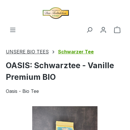
alt springen
Ware
UNSERE BIO TEES
Schwarzer Tee
OASIS: Schwarztee - Vanille
Premium BIO
Oasis - Bio Tee
Bildergalerie überspringen