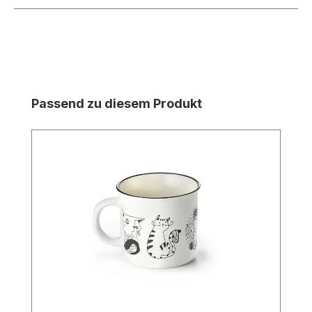
Produktgalerie überspringen
Passend zu diesem Produkt