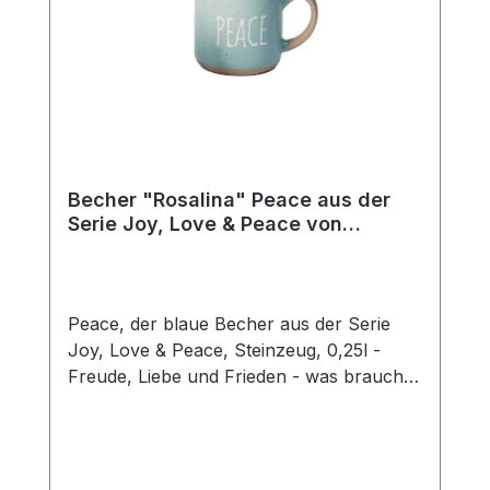
Becher "Rosalina" Peace aus der
Serie Joy, Love & Peace von
ChaCult
Peace, der blaue Becher aus der Serie
Joy, Love & Peace, Steinzeug, 0,25l -
Freude, Liebe und Frieden - was braucht
man mehr für ein glückliches Leben? Die
fröhlichen Pastellfarben dieses schönen
Keramikbechers sind fein aufeinander
abgestimmt und unterstreichen den