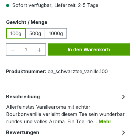
Sofort verfügbar, Lieferzeit: 2-5 Tage
auswählen
Gewicht / Menge
100g
500g
1000g
Produkt Anzahl: Gib den gewünschten We
In den Warenkorb
Produktnummer:
oa_schwarztee_vanille.100
Beschreibung
Allerfeinstes Vanillearoma mit echter
Bourbonvanille verleiht diesem Tee sein wunderbar
rundes und volles Aroma. Ein Tee, de…
Mehr
Bewertungen