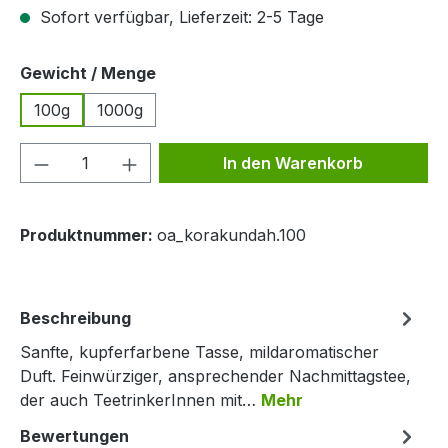
Sofort verfügbar, Lieferzeit: 2-5 Tage
auswählen
Gewicht / Menge
100g
1000g
Produkt Anzahl: Gib den gewünschten We
In den Warenkorb
Produktnummer:
oa_korakundah.100
Beschreibung
Sanfte, kupferfarbene Tasse, mildaromatischer
Duft. Feinwürziger, ansprechender Nachmittagstee,
der auch TeetrinkerInnen mit…
Mehr
Bewertungen