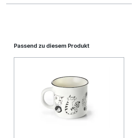
Produktgalerie überspringen
Passend zu diesem Produkt