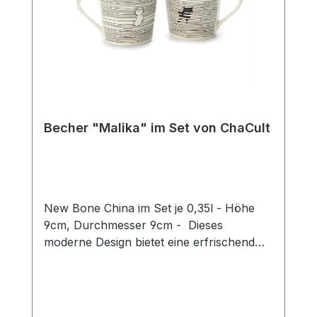
Becher "Malika" im Set von ChaCult
New Bone China im Set je 0,35l - Höhe
9cm, Durchmesser 9cm - Dieses
moderne Design bietet eine erfrischend
neue Interpretation des beliebten
Katzenthemas! Das puristische Motiv in
zurückhaltendem schwarz-weiß zeigt zwei
Katzen auf einem grafischen Liniendekor