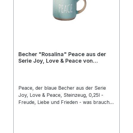
Becher "Rosalina" Peace aus der
Serie Joy, Love & Peace von
ChaCult
Peace, der blaue Becher aus der Serie
Joy, Love & Peace, Steinzeug, 0,25l -
Freude, Liebe und Frieden - was braucht
man mehr für ein glückliches Leben? Die
fröhlichen Pastellfarben dieses schönen
Keramikbechers sind fein aufeinander
abgestimmt und unterstreichen den