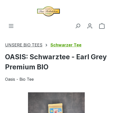
alt springen
Ware
UNSERE BIO TEES
Schwarzer Tee
OASIS: Schwarztee - Earl Grey
Premium BIO
Oasis - Bio Tee
Bildergalerie überspringen