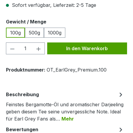
Sofort verfügbar, Lieferzeit: 2-5 Tage
auswählen
Gewicht / Menge
100g
500g
1000g
Produkt Anzahl: Gib den gewünschten We
In den Warenkorb
Produktnummer:
OT_EarlGrey_Premium.100
Beschreibung
Feinstes Bergamotte-Öl und aromatischer Darjeeling
geben diesem Tee seine unvergessliche Note. Ideal
für Earl Grey Fans als…
Mehr
Bewertungen