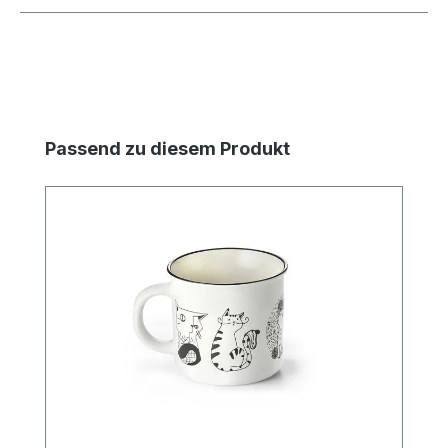
Produktgalerie überspringen
Passend zu diesem Produkt