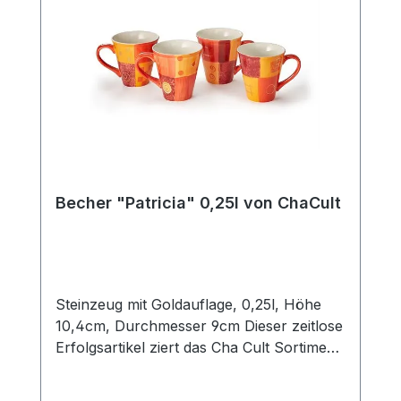
Becher "Patricia" 0,25l von ChaCult
Steinzeug mit Goldauflage, 0,25l, Höhe
10,4cm, Durchmesser 9cm Dieser zeitlose
Erfolgsartikel ziert das Cha Cult Sortiment
seit 20 Jahren und begeistert seither viele
Kunden. Die warmen rot- und orangetöne