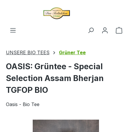
alt springen
Ware
UNSERE BIO TEES
Grüner Tee
OASIS: Grüntee - Special
Selection Assam Bherjan
TGFOP BIO
Oasis - Bio Tee
Bildergalerie überspringen