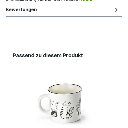
Bewertungen
Produktgalerie überspringen
Passend zu diesem Produkt