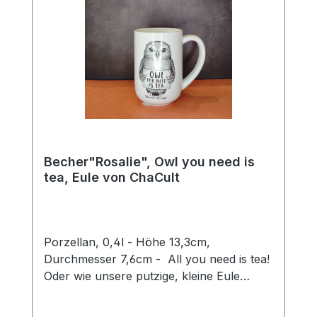
Becher"Rosalie", Owl you need is
tea, Eule von ChaCult
Porzellan, 0,4l - Höhe 13,3cm,
Durchmesser 7,6cm - All you need is tea!
Oder wie unsere putzige, kleine Eule
Rosalie sagen würde: Owl you need is tea.
Ein wirklich goldiges Wortspiel, mit dem sie