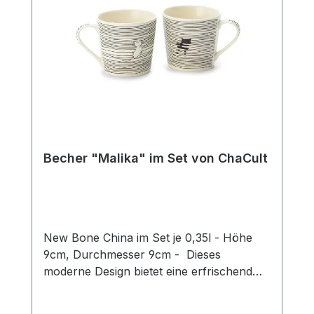
Becher "Malika" im Set von ChaCult
New Bone China im Set je 0,35l - Höhe
9cm, Durchmesser 9cm - Dieses
moderne Design bietet eine erfrischend
neue Interpretation des beliebten
Katzenthemas! Das puristische Motiv in