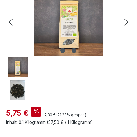
%
5,75 €
7,30 €
(21.23% gespart)
Inhalt:
0.1 Kilogramm
(57,50 € / 1 Kilogramm)