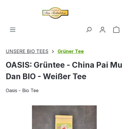
alt springen
Ware
UNSERE BIO TEES
Grüner Tee
OASIS: Grüntee - China Pai Mu
Dan BIO - Weißer Tee
Oasis - Bio Tee
Bildergalerie überspringen