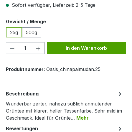
Sofort verfügbar, Lieferzeit: 2-5 Tage
auswählen
Gewicht / Menge
25g
500g
Produkt Anzahl: Gib den gewünschten We
In den Warenkorb
Produktnummer:
Oasis_chinapaimudan.25
Beschreibung
Wunderbar zarter, nahezu süßlich anmutender
Grüntee mit klarer, heller Tassenfarbe. Sehr mild im
Geschmack. Ideal für Grünte…
Mehr
Bewertungen