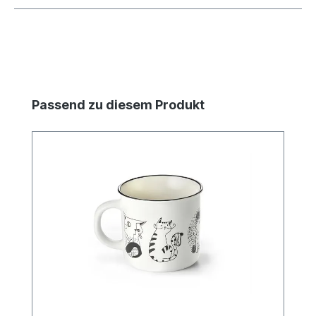
Produktgalerie überspringen
Passend zu diesem Produkt