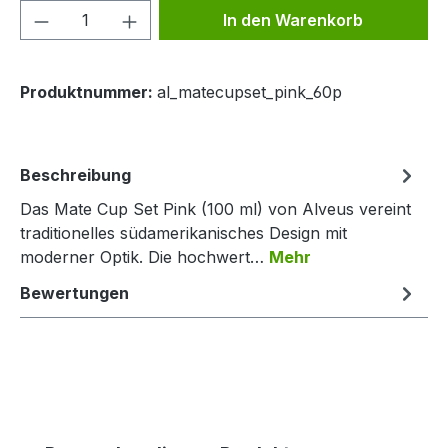
Produkt Anzahl: Gib den gewünschten We
In den Warenkorb
Produktnummer:
al_matecupset_pink_60p
Beschreibung
Das Mate Cup Set Pink (100 ml) von Alveus vereint
traditionelles südamerikanisches Design mit
moderner Optik. Die hochwert…
Mehr
Bewertungen