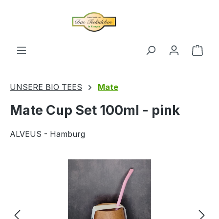
alt springen
Ware
UNSERE BIO TEES
Mate
Mate Cup Set 100ml - pink
ALVEUS - Hamburg
Bildergalerie überspringen