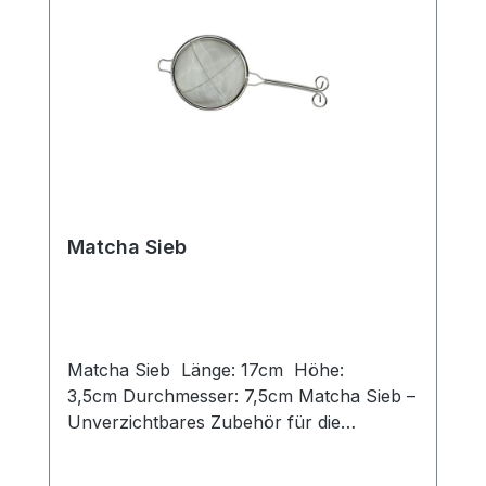
Matcha Sieb
Matcha Sieb Länge: 17cm Höhe:
3,5cm Durchmesser: 7,5cm Matcha Sieb –
Unverzichtbares Zubehör für die
Zubereitung von feinem Matcha Dieses
Matcha Sieb aus hochwertigem Edelstahl