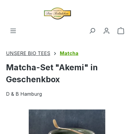
alt springen
Ware
UNSERE BIO TEES
Matcha
Matcha-Set "Akemi" in
Geschenkbox
D & B Hamburg
Bildergalerie überspringen