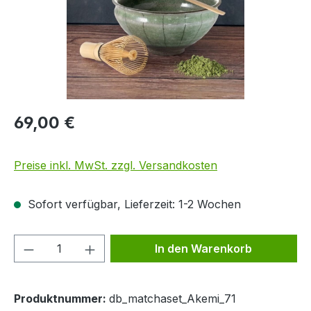
69,00 €
Preise inkl. MwSt. zzgl. Versandkosten
Sofort verfügbar, Lieferzeit: 1-2 Wochen
Produkt Anzahl: Gib den gewünschten We
In den Warenkorb
Produktnummer:
db_matchaset_Akemi_71