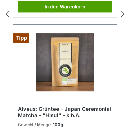
In den Warenkorb
Tipp
Alveus: Grüntee - Japan Ceremonial
Matcha - "Hisui" - k.b.A.
Gewicht / Menge:
100g