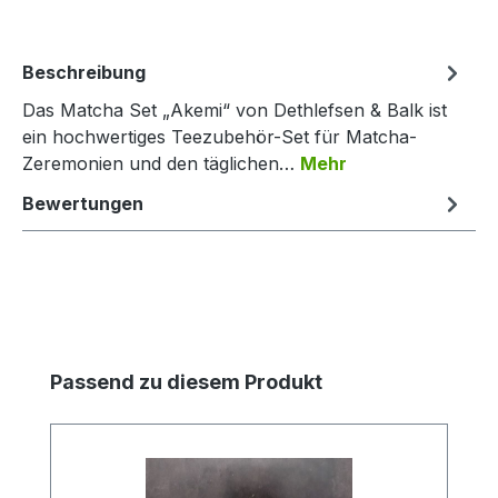
Beschreibung
Das Matcha Set „Akemi“ von Dethlefsen & Balk ist
ein hochwertiges Teezubehör-Set für Matcha-
Zeremonien und den täglichen…
Mehr
Bewertungen
Produktgalerie überspringen
Passend zu diesem Produkt