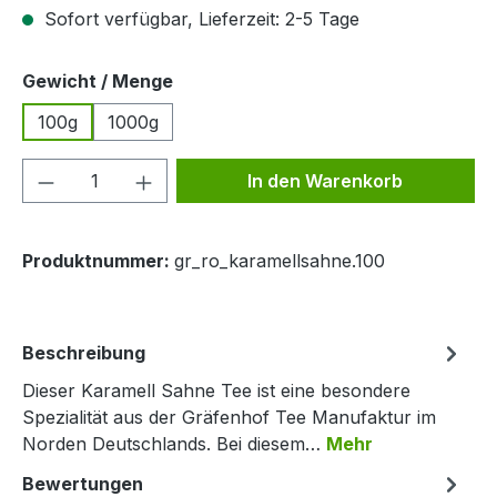
Sofort verfügbar, Lieferzeit: 2-5 Tage
auswählen
Gewicht / Menge
100g
1000g
Produkt Anzahl: Gib den gewünschten We
In den Warenkorb
Produktnummer:
gr_ro_karamellsahne.100
Beschreibung
Dieser Karamell Sahne Tee ist eine besondere
Spezialität aus der Gräfenhof Tee Manufaktur im
Norden Deutschlands. Bei diesem…
Mehr
Bewertungen