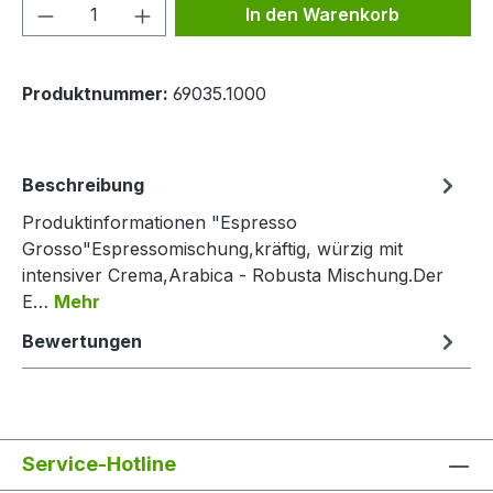
Produkt Anzahl: Gib den gewünschten We
In den Warenkorb
Produktnummer:
69035.1000
Beschreibung
Produktinformationen "Espresso
Grosso"Espressomischung,kräftig, würzig mit
intensiver Crema,Arabica - Robusta Mischung.Der
E…
Mehr
Bewertungen
Service-Hotline