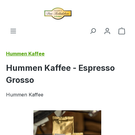
alt springen
Ware
Hummen Kaffee
Hummen Kaffee - Espresso
Grosso
Hummen Kaffee
Bildergalerie überspringen