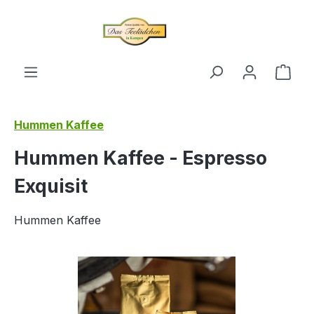
alt springen
Ware
Hummen Kaffee
Hummen Kaffee - Espresso
Exquisit
Hummen Kaffee
Bildergalerie überspringen