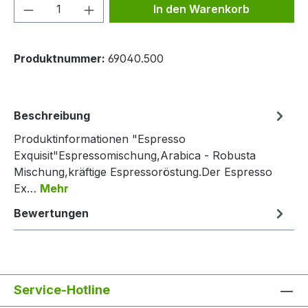
Produkt Anzahl: Gib den gewünschten We
In den Warenkorb
Produktnummer:
69040.500
Beschreibung
Produktinformationen "Espresso
Exquisit"Espressomischung,Arabica - Robusta
Mischung,kräftige Espressoröstung.Der Espresso
Ex…
Mehr
Bewertungen
Service-Hotline