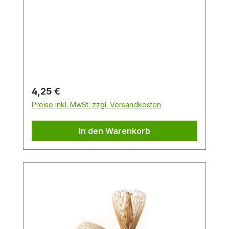
Regulärer Preis:
4,25 €
Preise inkl. MwSt. zzgl. Versandkosten
In den Warenkorb