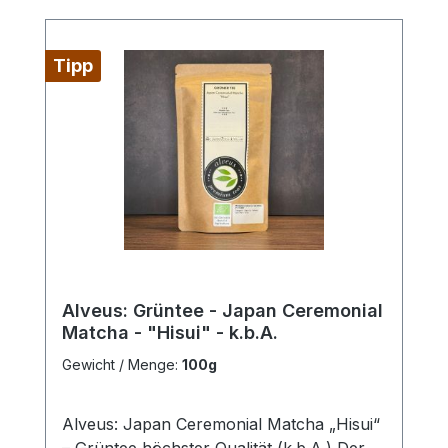
Tipp
Alveus: Grüntee - Japan Ceremonial
Matcha - "Hisui" - k.b.A.
Gewicht / Menge:
100g
Alveus: Japan Ceremonial Matcha „Hisui“