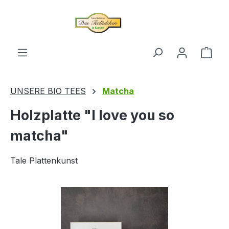
alt springen
Ware
UNSERE BIO TEES
Matcha
Holzplatte "I love you so
matcha"
Tale Plattenkunst
Bildergalerie überspringen