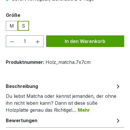
auswählen
Größe
M
S
Produkt Anzahl: Gib den gewünschten We
In den Warenkorb
Produktnummer:
Holz_matcha.7x7cm
Beschreibung
Du liebst Matcha oder kennst jemanden, der ohne
ihn nicht leben kann? Dann ist diese süße
Holzplatte genau das Richtige!…
Mehr
Bewertungen