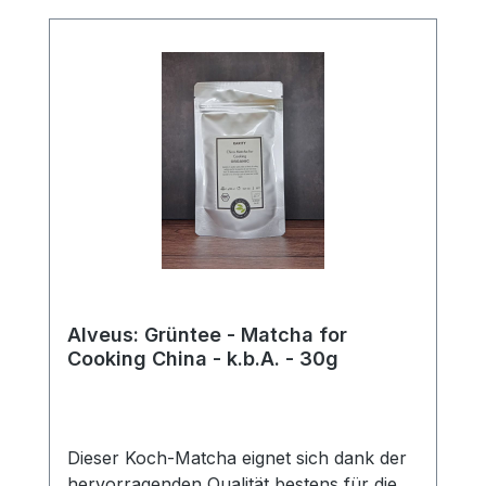
Vollendung.Zutaten:Japan Bio-Matcha aus
kontrolliert-biologischem Anbau
Alveus: Grüntee - Matcha for
Cooking China - k.b.A. - 30g
Dieser Koch-Matcha eignet sich dank der
hervorragenden Qualität bestens für die