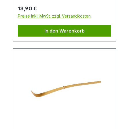
schnell nachwachsender Rohstoff.
Regulärer Preis:
13,90 €
Preise inkl. MwSt. zzgl. Versandkosten
In den Warenkorb