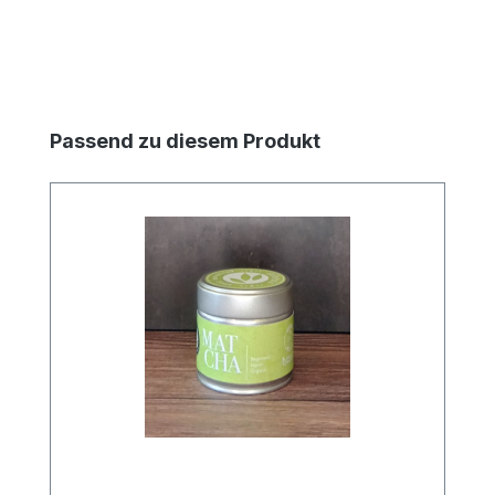
Produktgalerie überspringen
Passend zu diesem Produkt